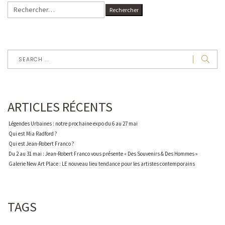
Rechercher :
ARTICLES RÉCENTS
Légendes Urbaines : notre prochaine expo du 6 au 27 mai
Qui est Mia Radford ?
Qui est Jean-Robert Franco ?
Du 2 au 31 mai : Jean-Robert Franco vous présente « Des Souvenirs & Des Hommes »
Galerie New Art Place : LE nouveau lieu tendance pour les artistes contemporains
TAGS