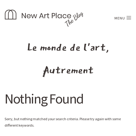
MENU
Le monde de l'art,
Autrement
Nothing Found
Sorry, but nothing matched your search criteria. Please try again with some
different keywords.