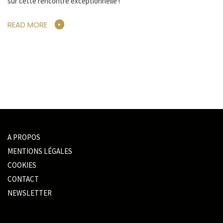
sur cette rencontre exceptionnelle !
READ MORE
A PROPOS
MENTIONS LÉGALES
COOKIES
CONTACT
NEWSLETTER