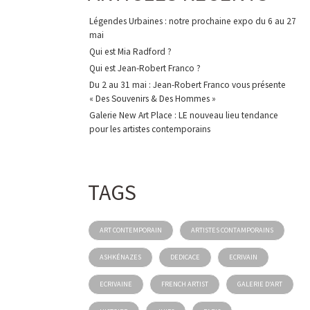
Légendes Urbaines : notre prochaine expo du 6 au 27
mai
Qui est Mia Radford ?
Qui est Jean-Robert Franco ?
Du 2 au 31 mai : Jean-Robert Franco vous présente
« Des Souvenirs & Des Hommes »
Galerie New Art Place : LE nouveau lieu tendance
pour les artistes contemporains
TAGS
ART CONTEMPORAIN
ARTISTES CONTAMPORAINS
ASHKÉNAZES
DEDICACE
ECRIVAIN
ECRIVAINE
FRENCH ARTIST
GALERIE D'ART