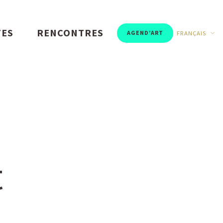
TES
RENCONTRES
AGEND’ART
FRANÇAIS
t
t