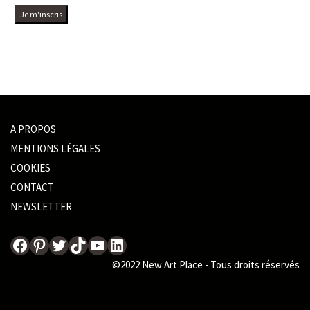
A PROPOS
MENTIONS LÉGALES
COOKIES
CONTACT
NEWSLETTER
fff
Pinterest
Twitter
TikTok
YouTube
LinkedIn
©2022 New Art Place - Tous droits réservés