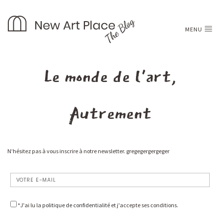
MENU
Le monde de l'art,
Autrement
N’hésitez pas à vous inscrire à notre newsletter. gregegergergeger
*J'ai lu la
politique de confidentialité
et j'accepte ses conditions.