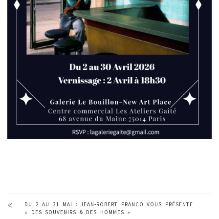
DU 2 AU 31 MAI : JEAN-ROBERT FRANCO VOUS PRÉSENTE
« DES SOUVENIRS & DES HOMMES »