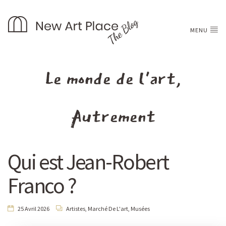
MENU
Le monde de l'art,
Autrement
Qui est Jean-Robert
Franco ?
25 Avril 2026
Artistes
,
Marché De L'art
,
Musées