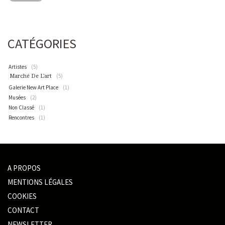
CATÉGORIES
Artistes
(5)
(5)
Marché De L'art
Galerie New Art Place
(1)
Musées
(2)
Non Classé
(1)
Rencontres
(1)
A PROPOS
MENTIONS LÉGALES
COOKIES
CONTACT
NEWSLETTER