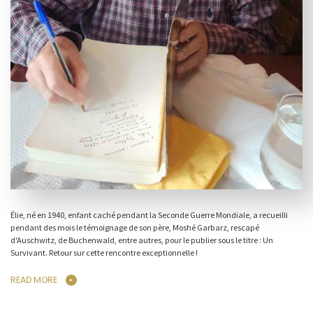
Élie, né en 1940, enfant caché pendant la Seconde Guerre Mondiale, a recueilli
pendant des mois le témoignage de son père, Moshé Garbarz, rescapé
d'Auschwitz, de Buchenwald, entre autres, pour le publier sous le titre : Un
Survivant. Retour sur cette rencontre exceptionnelle !
READ MORE