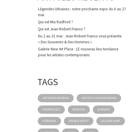
Légendes Urbaines : notre prochaine expo du 6 au 27
mai
Qui est Mia Radford ?
Qui est Jean-Robert Franco ?
Du 2 au 31 mai : Jean-Robert Franco vous présente
« Des Souvenirs & Des Hommes »
Galerie New Art Place : LE nouveau lieu tendance
pour les artistes contemporains
TAGS
ART CONTEMPORAIN
ARTISTES CONTAMPORAINS
ASHKÉNAZES
DEDICACE
ECRIVAIN
ECRIVAINE
FRENCH ARTIST
GALERIE D'ART