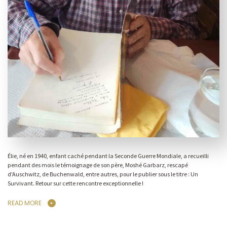
Élie, né en 1940, enfant caché pendant la Seconde Guerre Mondiale, a recueilli
pendant des mois le témoignage de son père, Moshé Garbarz, rescapé
d'Auschwitz, de Buchenwald, entre autres, pour le publier sous le titre : Un
Survivant. Retour sur cette rencontre exceptionnelle !
READ MORE