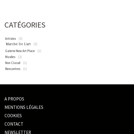
CATÉGORIES
Artistes
(5)
(5)
Marché De L'art
Galerie New Art Place
(1)
Musées
(2)
Non Classé
(1)
Rencontres
(1)
A PROPOS
MENTIONS LÉGALES
COOKIES
CONTACT
NEWSLETTER