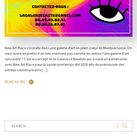
New Art Place s’installe dans une galerie d’art en plein coeur de Montparnasse. On
vous ouvre les portes d’un lieu vraiment pas comme les autres ! Une galerie d’art
sans porte ? C’est le concept de la Galerie Le Bouillon qui a noué un partenariat
avec New Art Place pour la saison printemps-été 2026 afin de promouvoir des
artistes contemporains […]
READ MORE